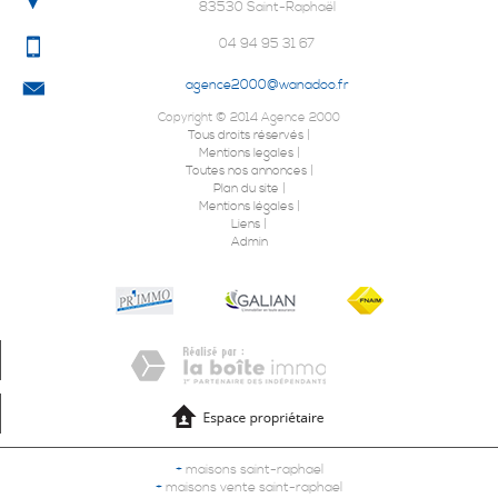
83530
Saint-Raphaël
04 94 95 31 67
agence2000@wanadoo.fr
Copyright © 2014 Agence 2000
|
Tous droits réservés
|
Mentions legales
|
Toutes nos annonces
|
Plan du site
|
Mentions légales
|
Liens
Admin
+
maisons saint-raphael
+
maisons vente saint-raphael