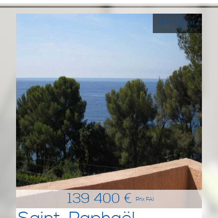
6 Image (s)
139 400 €
Prix FAI