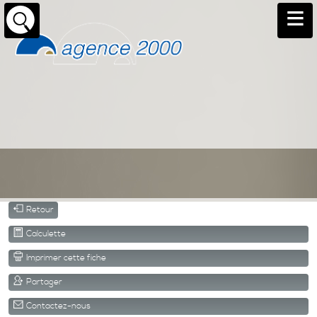
Retour
Calculette
Imprimer cette fiche
Partager
Contactez-nous