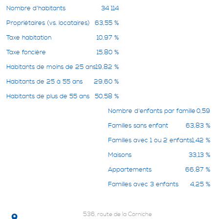
Nombre d'habitants
34 114
Propriétaires (vs. locataires)
63,55 %
Taxe habitation
10,97 %
Taxe foncière
15,80 %
Habitants de moins de 25 ans
19,82 %
Habitants de 25 à 55 ans
29,60 %
Habitants de plus de 55 ans
50,58 %
Nombre d'enfants par famille
0,59
Familles sans enfant
63,83 %
Familles avec 1 ou 2 enfants
1,42 %
Maisons
33,13 %
Appartements
66,87 %
Familles avec 3 enfants
4,25 %
536, route de la Corniche